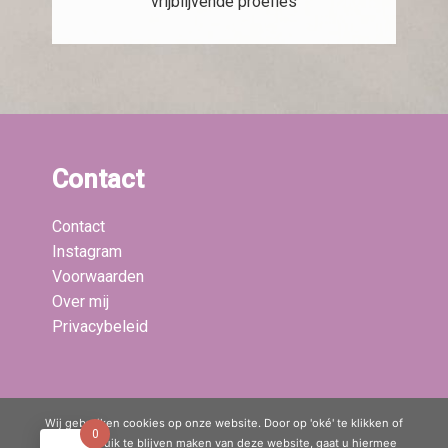
vrijblijvende proefles
Contact
Contact
Instagram
Voorwaarden
Over mij
Privacybeleid
Laatste blogs:
Wij gebruiken cookies op onze website. Door op 'oké' te klikken of
0
door gebruik te blijven maken van deze website, gaat u hiermee