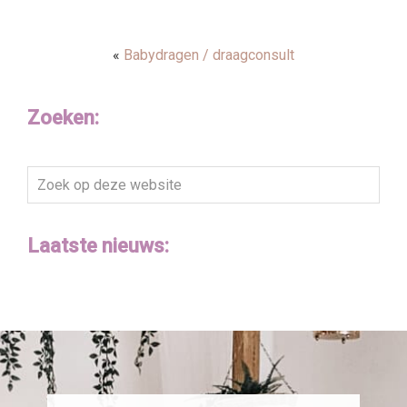
«
Babydragen / draagconsult
Zoeken:
Zoek
op
deze
Laatste nieuws:
website