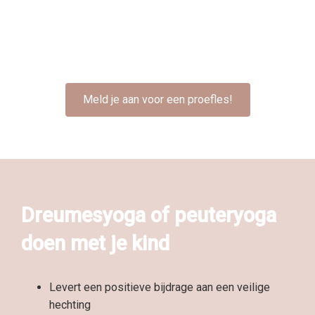
Meld je aan voor een proefles!
Dreumesyoga of peuteryoga
doen met je kind
Levert een positieve bijdrage aan een veilige
hechting