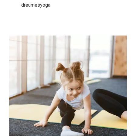
dreumesyoga