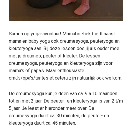
Samen op yoga-avontuur! Mamaboetiek biedt naast
mama en baby yoga ook dreumesyoga, peuteryoga en
kleuteryoga aan. Bij deze lessen doe jij als ouder mee
met je dreumes, peuter of kleuter. De lessen
dreumesyoga, peuteryoga en kleuteryoga zijn voor
mama's of papa's. Maar enthousiaste
oma's/opa's/tantes et cetera zijn natuurlijk ook welkom.
De dreumesyoga kun je doen van ca. 9 á 10 maanden
tot en met 2 jaar. De peuter- en kleuteryoga is van 2 t/m
5 jaar. Je leest er hieronder meer over. De
dreumesyoga duurt ca. 30 minuten, de peuter- en
kleuteryoga duurt ca. 45 minuten.