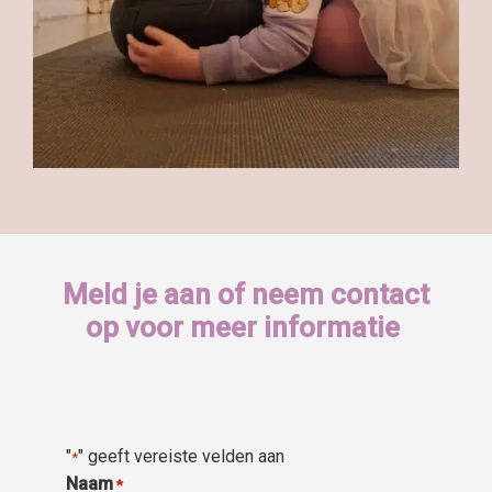
Meld je aan of neem contact
op voor meer informatie
"
" geeft vereiste velden aan
*
Naam
*