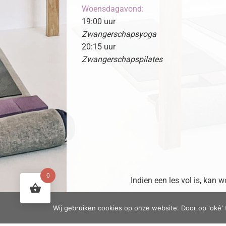
Woensdagavond:
19:00 uur
Zwangerschapsyoga
20:15 uur
Zwangerschapspilates
0
Indien een les vol is, kan
Wij gebruiken cookies op onze website. Door op 'oké' 