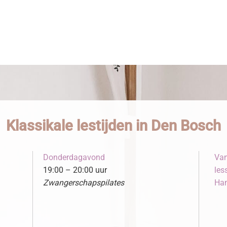
Klassikale lestijden in Den Bosch
Donderdagavond
Van
19:00 – 20:00 uur
les
Zwangerschapspilates
Ham