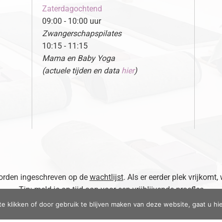
Zaterdagochtend
09:00 - 10:00 uur
Zwangerschapspilates
10:15 - 11:15
Mama en Baby Yoga
(actuele tijden en data
hier
)
 worden ingeschreven op de
wachtlijst
. Als er eerder plek vrijkomt,
Tip: meld je op tijd aan voor een vrijblijvende proefles
te klikken of door gebruik te blijven maken van deze website, gaat u h