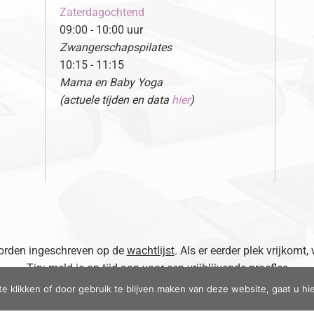
Zaterdagochtend
09:00 - 10:00 uur
Zwangerschapspilates
10:15 - 11:15
Mama en Baby Yoga
(actuele tijden en data
hier
)
 worden ingeschreven op de
wachtlijst
. Als er eerder plek vrijkomt,
Tip: meld je op tijd aan voor een vrijblijvende proefles
te klikken of door gebruik te blijven maken van deze website, gaat u h