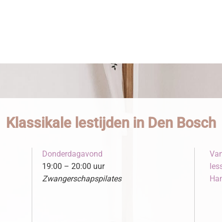
Klassikale lestijden in Den Bosch
Donderdagavond
Van
19:00 – 20:00 uur
les
Zwangerschapspilates
Ham