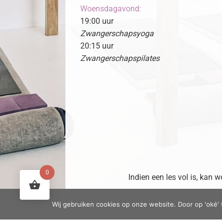
Woensdagavond:
19:00 uur
Zwangerschapsyoga
20:15 uur
Zwangerschapspilates
0
Indien een les vol is, kan
Wij gebruiken cookies op onze website. Door op 'oké' 