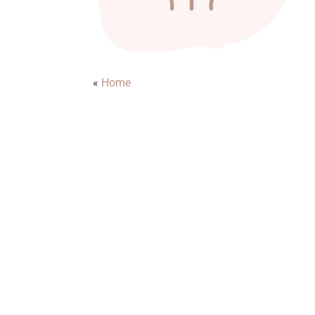
«
Home