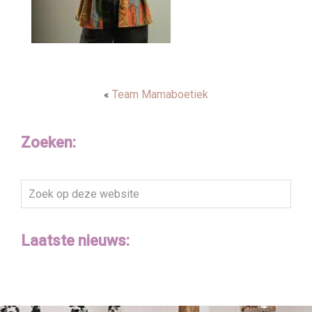
«
Team Mamaboetiek
Zoeken:
Zoek
op
deze
Laatste nieuws:
website