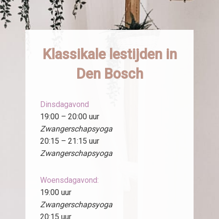
Klassikale lestijden in
Den Bosch
Dinsdagavond
19:00 – 20:00 uur
Zwangerschapsyoga
20:15 – 21:15 uur
Zwangerschapsyoga
Woensdagavond:
19:00 uur
Zwangerschapsyoga
20:15 uur