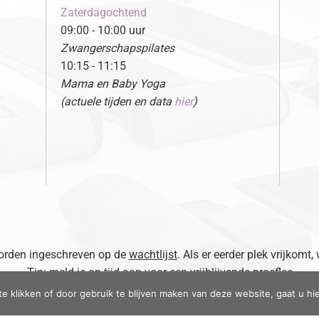
Zaterdagochtend
09:00 - 10:00 uur
Zwangerschapspilates
10:15 - 11:15
Mama en Baby Yoga
(actuele tijden en data
hier
)
 worden ingeschreven op de
wachtlijst
. Als er eerder plek vrijkomt,
Tip: meld je op tijd aan voor een vrijblijvende proefles
te klikken of door gebruik te blijven maken van deze website, gaat u h