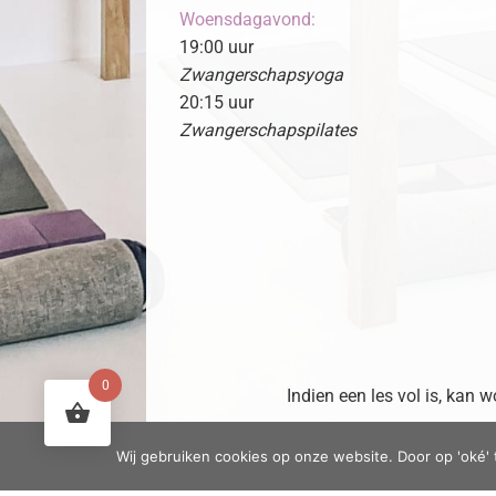
Woensdagavond:
19:00 uur
Zwangerschapsyoga
20:15 uur
Zwangerschapspilates
0
Indien een les vol is, kan
Wij gebruiken cookies op onze website. Door op 'oké' 