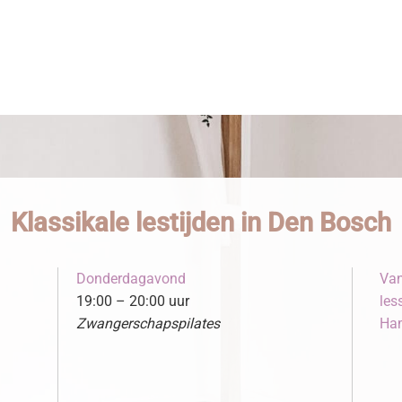
Klassikale lestijden in Den Bosch
Donderdagavond
Van
19:00 – 20:00 uur
les
Zwangerschapspilates
Ham