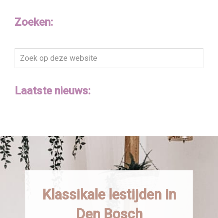
Zoeken:
Zoek
op
deze
Laatste nieuws:
website
Klassikale lestijden in
Den Bosch