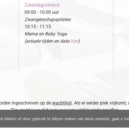
Zaterdagochtend
09:00 - 10:00 uur
Zwangerschapspilates
10:15 - 11:15
Mama en Baby Yoga
(actuele tijden en data
hier
)
 worden ingeschreven op de
wachtlijst
. Als er eerder plek vrijkomt,
Tip: meld je op tijd aan voor een vrijblijvende proefles
te klikken of door gebruik te blijven maken van deze website, gaat u h