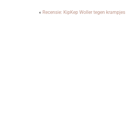
«
Recensie: KipKep Woller tegen krampjes