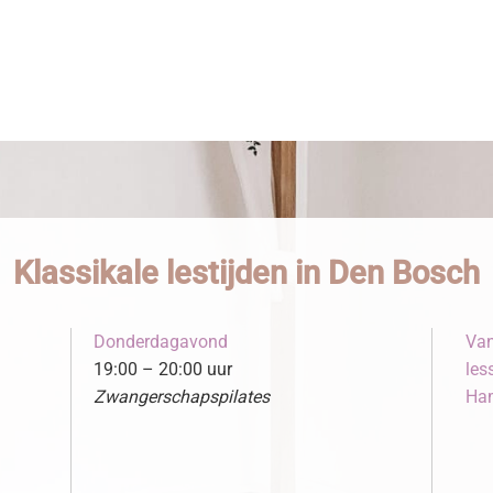
Klassikale lestijden in Den Bosch
Donderdagavond
Van
19:00 – 20:00 uur
les
Zwangerschapspilates
Ham