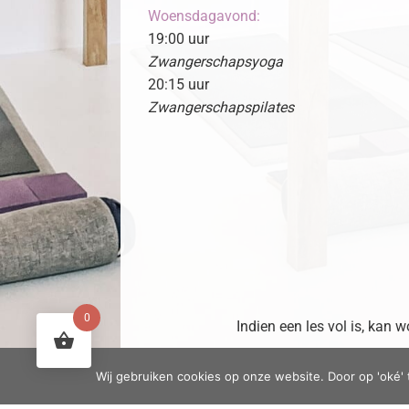
Woensdagavond:
19:00 uur
Zwangerschapsyoga
20:15 uur
Zwangerschapspilates
0
Indien een les vol is, kan
Wij gebruiken cookies op onze website. Door op 'oké' 