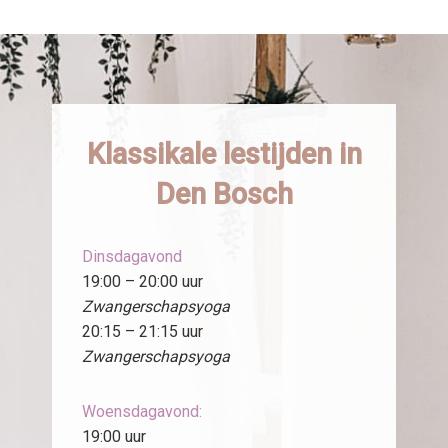
Klassikale lestijden in
Den Bosch
Dinsdagavond
19:00 – 20:00 uur
Zwangerschapsyoga
20:15 – 21:15 uur
Zwangerschapsyoga
Woensdagavond:
19:00 uur