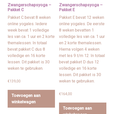
Zwangerschapsyoga –
Zwangerschapsyoga –
Pakket C
Pakket E
Pakket C bevat 8 weken
Pakket E bevat 12 weken
online yogales. Iedere
online yogales. De eerste
week bevat 1 volledige
8 weken bevatten 1
les van ca. 1 uur en 2 korte
volledige les van ca. 1 uur
themalessen. In totaal
en 2 korte themalessen.
bevat pakket C dus 8
Hierna volgen 4 weken
volledige en 16 korte
met les 9 t/m 12. In totaal
lessen. Dit pakket is 30
bevat pakket D dus 12
weken te gebruiken.
volledige en 16 korte
lessen. Dit pakket is 30
weken te gebruiken.
€
139,00
€
164,00
Toevoegen aan
winkelwagen
Toevoegen aan