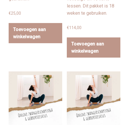
lessen. Dit pakket is 18
weken te gebruiken.
€
25,00
€
114,00
Toevoegen aan
winkelwagen
Toevoegen aan
winkelwagen