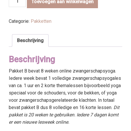
Toevoegen aan winkelwagen
-
Pakket
B
Categorie:
Pakketten
aantal
Beschrijving
Beschrijving
Pakket B bevat 8 weken online zwangerschapsyoga.
Iedere week bevat 1 volledige zwangerschapsyogales
van ca. 1 uur en 2 korte themalessen bijvoorbeeld yoga
speciaal voor de schouders, voor de bekken, of yoga
voor zwangerschapsgerelateerde klachten. In totaal
bevat pakket B dus 8 volledige en 16 korte lessen.
Dit
pakket is 20 weken te gebruiken. Iedere 7 dagen komt
er een nieuwe lesweek online.