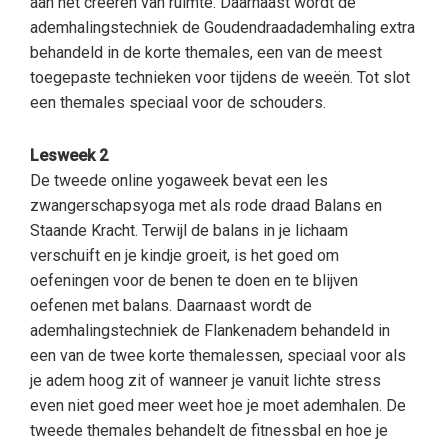
aan het creëren van ruimte. Daarnaast wordt de
ademhalingstechniek de Goudendraadademhaling extra
behandeld in de korte themales, een van de meest
toegepaste technieken voor tijdens de weeën. Tot slot
een themales speciaal voor de schouders.
Lesweek 2
De tweede online yogaweek bevat een les
zwangerschapsyoga met als rode draad Balans en
Staande Kracht. Terwijl de balans in je lichaam
verschuift en je kindje groeit, is het goed om
oefeningen voor de benen te doen en te blijven
oefenen met balans. Daarnaast wordt de
ademhalingstechniek de Flankenadem behandeld in
een van de twee korte themalessen, speciaal voor als
je adem hoog zit of wanneer je vanuit lichte stress
even niet goed meer weet hoe je moet ademhalen. De
tweede themales behandelt de fitnessbal en hoe je