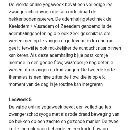
De vierde online yogaweek bevat een volledige les
zwangerschapsyoga met als rode draad de
bekkenbodemspieren. De ademhalingstechniek de
Keeladem / Vuuradem of Zeeadem genoemd is de
ademhalingsoefening die ook zeer geschikt is om
weeën mee op te vangen en je tevens extra energie
geeft, terwijl je ook makkelijker de aandacht naar binnen
kan keren. Als deze ademhaling bij je past kom je
hiermee in een goede flow, waardoor je nog beter je
weeën of golvingen op kan vangen. De tweede korte
themales is een fijne zittende flow, die je op elk
moment van de dag in je routine kan integreren.
Lesweek 5
De vijfde online yogaweek bevat een volledige les
zwangerschapsyoga met als rode draad beweging van
de bekken op een zachte en gezonde manier. De twee
korte themalessen behandelen een korte flow op