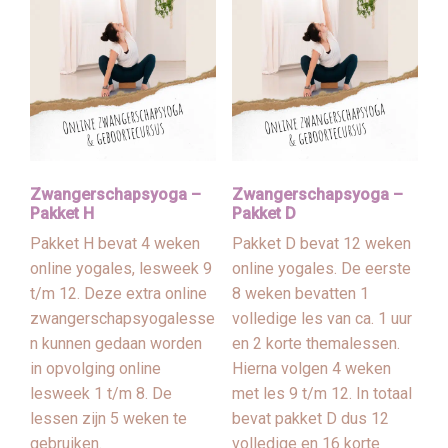
Zwangerschapsyoga –
Zwangerschapsyoga –
Pakket H
Pakket D
Pakket H bevat 4 weken
Pakket D bevat 12 weken
online yogales, lesweek 9
online yogales. De eerste
t/m 12. Deze extra online
8 weken bevatten 1
zwangerschapsyogalesse
volledige les van ca. 1 uur
n kunnen gedaan worden
en 2 korte themalessen.
in opvolging online
Hierna volgen 4 weken
lesweek 1 t/m 8. De
met les 9 t/m 12. In totaal
lessen zijn 5 weken te
bevat pakket D dus 12
gebruiken.
volledige en 16 korte