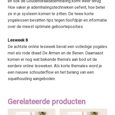
en ook de Goudendraadademhaling komt weer terug.
Hoe vaker je ademhalingstechnieken oefent, hoe beter
ze in je systeem komen te zitten. De twee korte
yogalessen bevatten tips tegen hoofdpijn en informatie
over de meest optimale geboorteposities.
Lesweek 8
De achtste online lesweek bevat een volledige yogales
met als rode draad De Armen en de Benen. Daarnaast
komen er nog wat bekende thema’s aan bod uit de
eerdere online lesweken. Als korte themales word je
een nieuwe schouderflow en het belang van een
squathouding aangeboden.
Gerelateerde producten