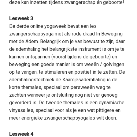
deze kan inzetten tijdens zwangerschap én geboorte!
Lesweek 3
De derde online yogaweek bevat een les
zwangerschapsyoga met als rode draad In Beweging
met de Adem. Belangrijk om je van bewust te zijn, daar
de ademhaling het belangrijkste instrument is om je te
kunnen ontspannen (vooral tijdens de geboorte) en
beweging een goede manier is om weeën / golvingen
op te vangen, te stimuleren en positief in te zetten. De
ademhalingstechniek de Kaarsjesademhaling is de
korte themales, speciaal om persweeën weg te
zuchten wanneer je ontsluiting nog niet ver genoeg
gevorderd is. De tweede themales is een dynamische
vinyasa les, speciaal voor als je een wat pittigere en
meer energieke zwangerschapsyogales wilt doen.
Lesweek 4