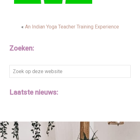
«
An Indian Yoga Teacher Training Experience
Zoeken:
Zoek
op
deze
Laatste nieuws:
website