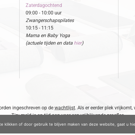
Zaterdagochtend
09:00 - 10:00 uur
Zwangerschapspilates
10:15 - 11:15
Mama en Baby Yoga
(actuele tijden en data
hier
)
 worden ingeschreven op de
wachtlijst
. Als er eerder plek vrijkomt,
Tip: meld je op tijd aan voor een vrijblijvende proefles
te klikken of door gebruik te blijven maken van deze website, gaat u h