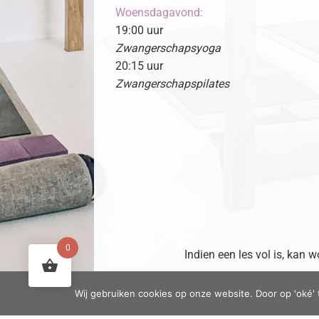
Woensdagavond:
19:00 uur
Zwangerschapsyoga
20:15 uur
Zwangerschapspilates
0
Indien een les vol is, kan
Wij gebruiken cookies op onze website. Door op 'oké' 