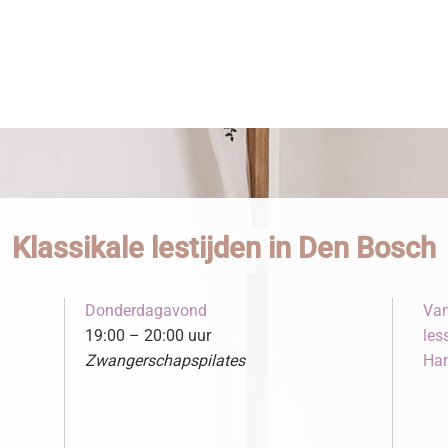
Klassikale lestijden in Den Bosch
Donderdagavond
Van
19:00 – 20:00 uur
les
Zwangerschapspilates
Ham