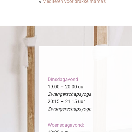
«
Mediteren voor drukke mama’s
Dinsdagavond
19:00 – 20:00 uur
Zwangerschapsyoga
20:15 – 21:15 uur
Zwangerschapsyoga
Woensdagavond: