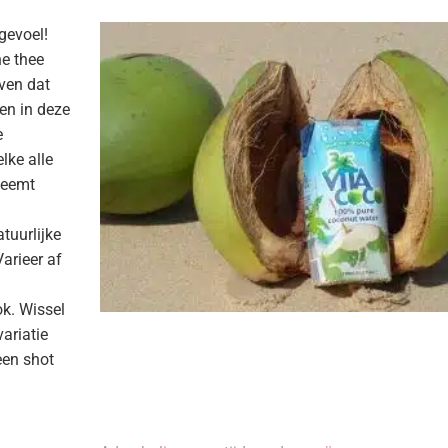
gevoel!
ne thee
even dat
en in deze
e
lke alle
neemt
tuurlijke
Varieer af
ok. Wissel
ariatie
 een shot