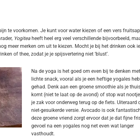
ijn te voorkomen. Je kunt voor water kiezen of een vers fruitsap
nrader,
Yogitea
heeft heel erg veel verschillende bijvoorbeeld, maa
og meer merken om uit te kiezen. Mocht je bij het drinken ook ie
en of thee, zodat je je spijsvertering niet ‘blust’.
Na de yoga is het goed om even bij te denken me
lichte snack, vooral als je een heftige yogales heb
gehad. Denk aan een groene smoothie als je thui
komt (niet te laat op de avond) of stop wat nootje
je zak voor onderweg terug op de fiets. Uiteraard 
niet-gesuikerde versie. Avocado is ook fantastisch
deze groene vriend zorgt ervoor dat je dat fijne fri
gevoel na een yogales nog net even wat langer
vasthoudt.