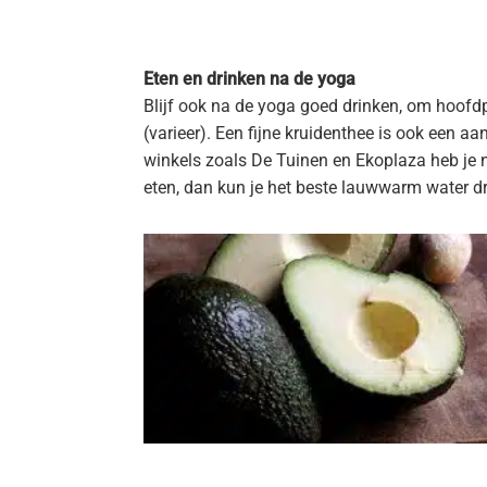
Eten en drinken na de yoga
Blijf ook na de yoga goed drinken, om hoofdp
(varieer). Een fijne kruidenthee is ook een aa
winkels zoals De Tuinen en Ekoplaza heb je n
eten, dan kun je het beste lauwwarm water drink