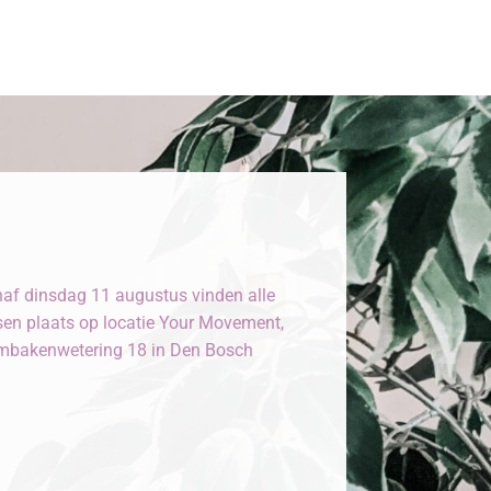
af dinsdag 11 augustus vinden alle
sen plaats op locatie Your Movement,
bakenwetering 18 in Den Bosch