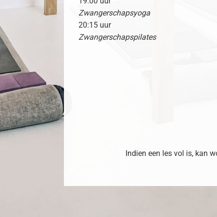
19:00 uur
Zwangerschapsyoga
20:15 uur
Zwangerschapspilates
Indien een les vol is, kan