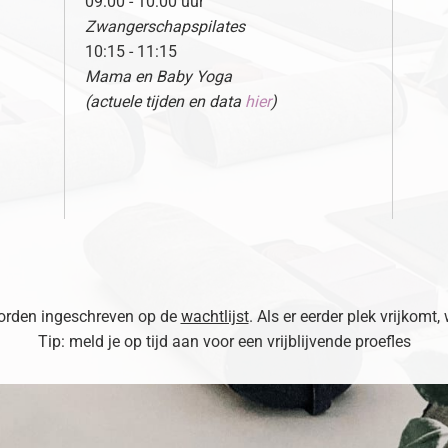
09:00 - 10:00 uur
Zwangerschapspilates
10:15 - 11:15
Mama en Baby Yoga
(actuele tijden en data
hier
)
 worden ingeschreven op de
wachtlijst
. Als er eerder plek vrijkomt,
Tip: meld je op tijd aan voor een vrijblijvende proefles