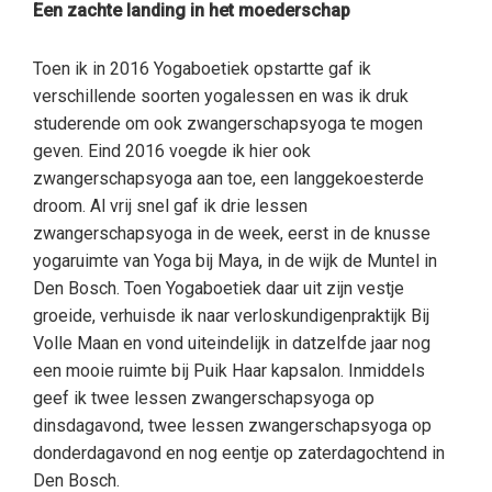
Een zachte landing in het moederschap
Toen ik in 2016 Yogaboetiek opstartte gaf ik
verschillende soorten yogalessen en was ik druk
studerende om ook zwangerschapsyoga te mogen
geven. Eind 2016 voegde ik hier ook
zwangerschapsyoga aan toe, een langgekoesterde
droom. Al vrij snel gaf ik drie lessen
zwangerschapsyoga in de week, eerst in de knusse
yogaruimte van Yoga bij Maya, in de wijk de Muntel in
Den Bosch. Toen Yogaboetiek daar uit zijn vestje
groeide, verhuisde ik naar verloskundigenpraktijk Bij
Volle Maan en vond uiteindelijk in datzelfde jaar nog
een mooie ruimte bij Puik Haar kapsalon. Inmiddels
geef ik twee lessen zwangerschapsyoga op
dinsdagavond, twee lessen zwangerschapsyoga op
donderdagavond en nog eentje op zaterdagochtend in
Den Bosch.