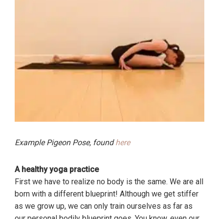
Example Pigeon Pose, found
here
A healthy yoga practice
First we have to realize no body is the same. We are all
born with a different blueprint! Although we get stiffer
as we grow up, we can only train ourselves as far as
our personal bodily blueprint goes. You know, even our