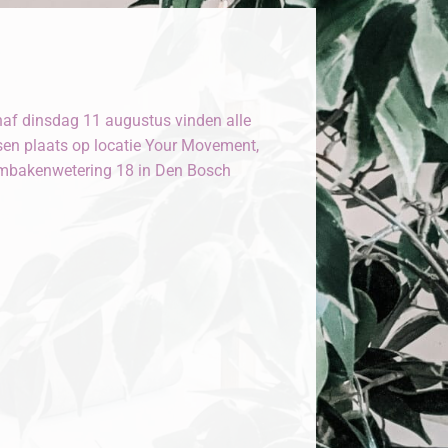
af dinsdag 11 augustus vinden alle
sen plaats op locatie Your Movement,
bakenwetering 18 in Den Bosch