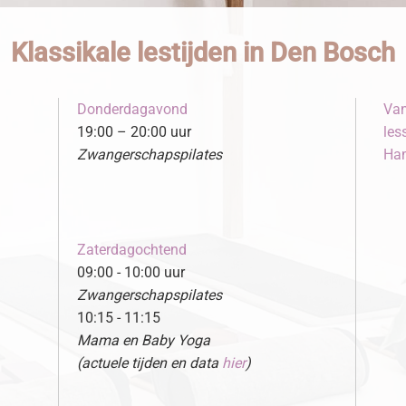
Klassikale lestijden in Den Bosch
Donderdagavond
Van
19:00 – 20:00 uur
les
Zwangerschapspilates
Ham
Zaterdagochtend
09:00 - 10:00 uur
Zwangerschapspilates
10:15 - 11:15
Mama en Baby Yoga
(actuele tijden en data
hier
)