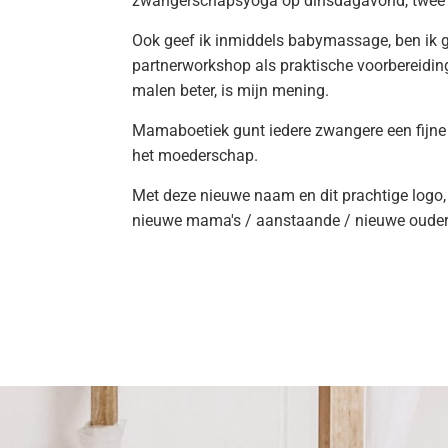
zwangerschapsyoga op dinsdagavond, twee 
Ook geef ik inmiddels babymassage, ben ik g
partnerworkshop als praktische voorbereidin
malen beter, is mijn mening.
Mamaboetiek gunt iedere zwangere een fijne
het moederschap.
Met deze nieuwe naam en dit prachtige logo, 
nieuwe mama's / aanstaande / nieuwe ouder