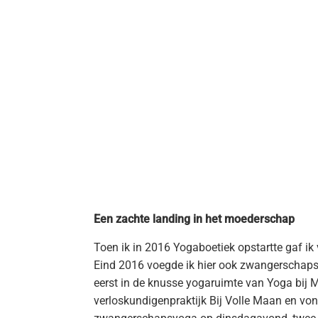
Een zachte landing in het moederschap
Toen ik in 2016 Yogaboetiek opstartte gaf 
Eind 2016 voegde ik hier ook zwangerschapsy
eerst in de knusse yogaruimte van Yoga bij Ma
verloskundigenpraktijk Bij Volle Maan en vond