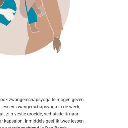
 om ook zwangerschapsyoga te mogen geven.
ie lessen zwangerschapsyoga in de week,
t zijn vestje groeide, verhuisde ik naar
ar kapsalon. Inmiddels geef ik twee lessen