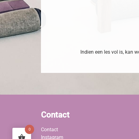
Indien een les vol is, kan
Contact
Contact
0
Instagram