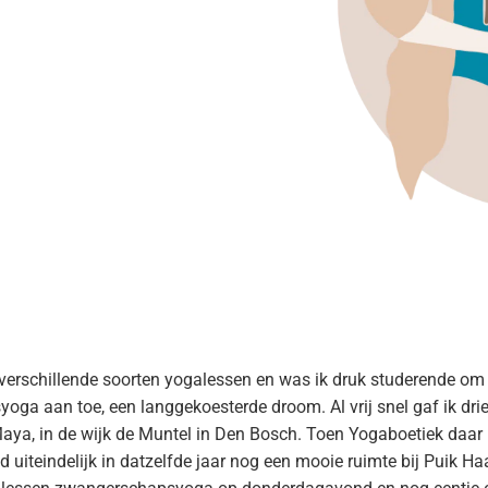
ik verschillende soorten yogalessen en was ik druk studerende
oga aan toe, een langgekoesterde droom. Al vrij snel gaf ik dr
ya, in de wijk de Muntel in Den Bosch. Toen Yogaboetiek daar ui
 uiteindelijk in datzelfde jaar nog een mooie ruimte bij Puik Ha