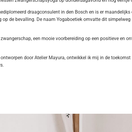
lessen zwangerschapsyoga op donderdagavond en nog eentje o
ediplomeerd draagconsulent in den Bosch en is er maandelijks 
g op de bevalling. De naam Yogaboetiek omvatte dit simpelweg 
 zwangerschap, een mooie voorbereiding op een positieve en on
ontworpen door Atelier Mayura, ontwikkel ik mij in de toekomst
s.