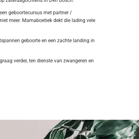
p zaterdagochtend in Den Bosch.
een geboortecursus met partner /
niet meer. Mamaboetiek dekt die lading vele
tspannen geboorte en een zachte landing in
 graag verder, ten dienste van zwangeren en