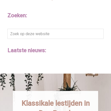
Zoeken:
Zoek
op
deze
Laatste nieuws:
website
Klassikale lestijden in