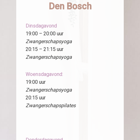
Den Bosch
Dinsdagavond
19:00 – 20:00 uur
Zwangerschapsyoga
20:15 – 21:15 uur
Zwangerschapsyoga
Woensdagavond:
19:00 uur
Zwangerschapsyoga
20:15 uur
Zwangerschapspilates
Donderdagavond