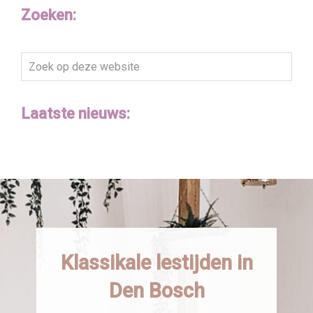
Zoeken:
Zoek
op
deze
Laatste nieuws:
website
Klassikale lestijden in
Den Bosch