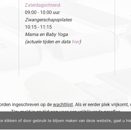
Zaterdagochtend
09:00 - 10:00 uur
Zwangerschapspilates
10:15 - 11:15
Mama en Baby Yoga
(actuele tijden en data
hier
)
 worden ingeschreven op de
wachtlijst
. Als er eerder plek vrijkomt,
Tip: meld je op tijd aan voor een vrijblijvende proefles
te klikken of door gebruik te blijven maken van deze website, gaat u h