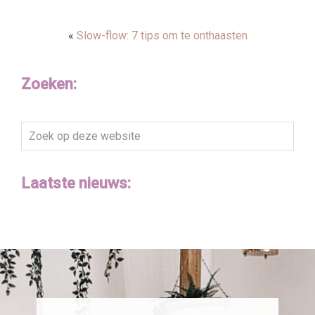
«
Slow-flow: 7 tips om te onthaasten
Zoeken:
Zoek
op
deze
Laatste nieuws:
website