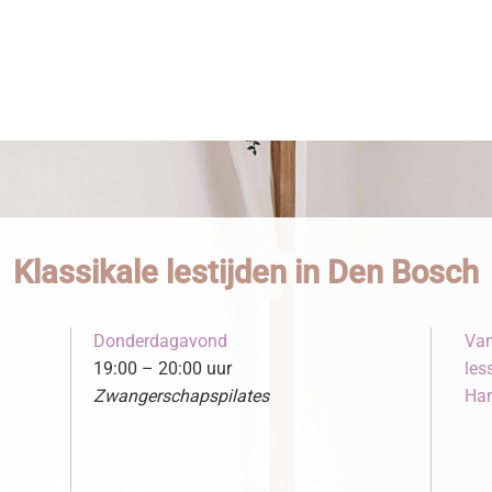
Klassikale lestijden in Den Bosch
Donderdagavond
Van
19:00 – 20:00 uur
les
Zwangerschapspilates
Ham