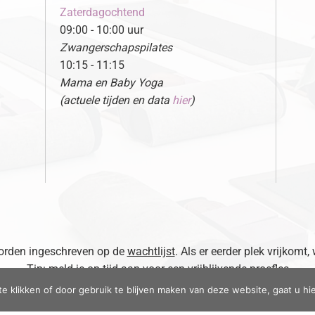
Zaterdagochtend
09:00 - 10:00 uur
Zwangerschapspilates
10:15 - 11:15
Mama en Baby Yoga
(actuele tijden en data
hier
)
 worden ingeschreven op de
wachtlijst
. Als er eerder plek vrijkomt,
Tip: meld je op tijd aan voor een vrijblijvende proefles
te klikken of door gebruik te blijven maken van deze website, gaat u h