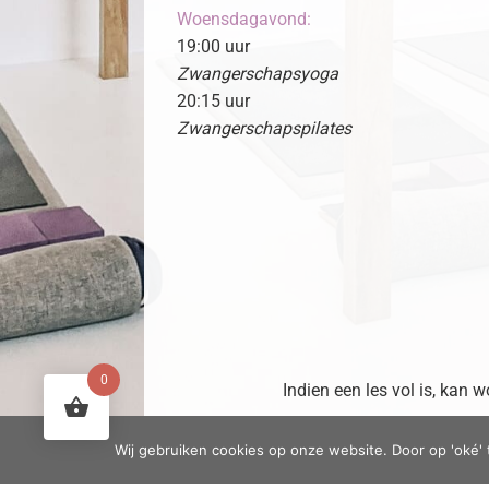
Woensdagavond:
19:00 uur
Zwangerschapsyoga
20:15 uur
Zwangerschapspilates
0
Indien een les vol is, kan
Wij gebruiken cookies op onze website. Door op 'oké' 