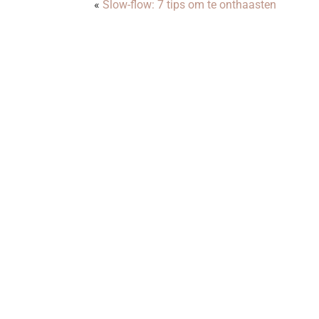
«
Slow-flow: 7 tips om te onthaasten