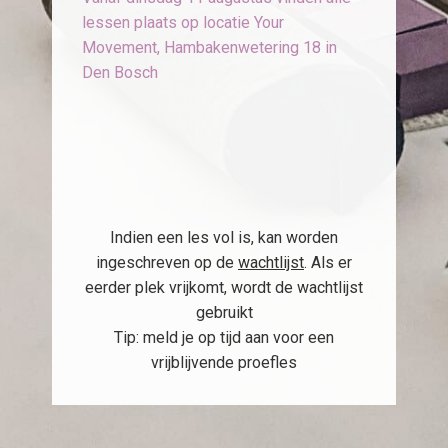
lessen plaats op locatie Your
Movement, Hambakenwetering 18 in
Den Bosch
Indien een les vol is, kan worden
ingeschreven op de
wachtlijst
. Als er
eerder plek vrijkomt, wordt de wachtlijst
gebruikt
Tip: meld je op tijd aan voor een
vrijblijvende proefles