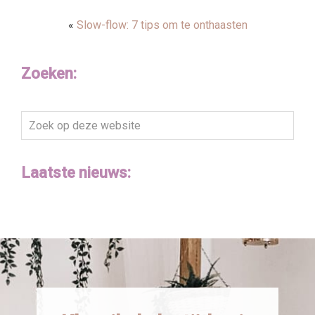
«
Slow-flow: 7 tips om te onthaasten
Zoeken:
Zoek
op
deze
Laatste nieuws:
website