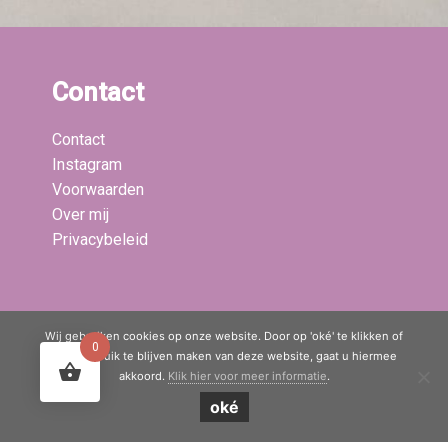
Contact
Contact
Instagram
Voorwaarden
Over mij
Privacybeleid
Laatste blogs:
Wij gebruiken cookies op onze website. Door op 'oké' te klikken of
0
door gebruik te blijven maken van deze website, gaat u hiermee
akkoord.
Klik hier voor meer informatie
.
© Copyright 2020 - 2026
Mama Boetiek / Yogaboetiek
· All rights
oké
reserved