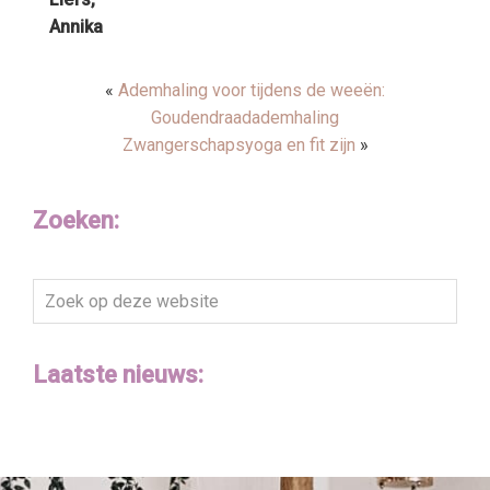
Annika
«
Ademhaling voor tijdens de weeën:
Goudendraadademhaling
Zwangerschapsyoga en fit zijn
»
Zoeken:
Zoek
op
deze
Laatste nieuws:
website