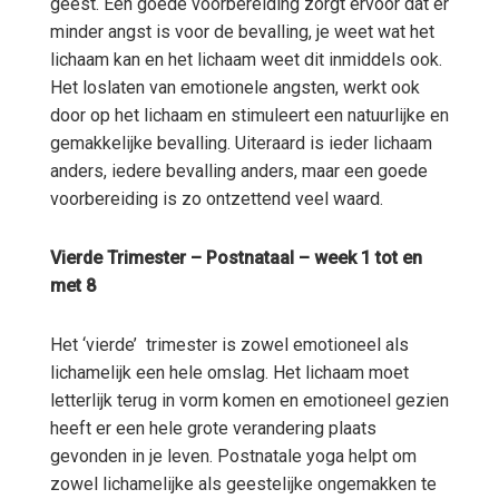
geest. Een goede voorbereiding zorgt ervoor dat er
minder angst is voor de bevalling, je weet wat het
lichaam kan en het lichaam weet dit inmiddels ook.
Het loslaten van emotionele angsten, werkt ook
door op het lichaam en stimuleert een natuurlijke en
gemakkelijke bevalling. Uiteraard is ieder lichaam
anders, iedere bevalling anders, maar een goede
voorbereiding is zo ontzettend veel waard.
Vierde Trimester – Postnataal – week 1 tot en
met 8
Het ‘vierde’ trimester is zowel emotioneel als
lichamelijk een hele omslag. Het lichaam moet
letterlijk terug in vorm komen en emotioneel gezien
heeft er een hele grote verandering plaats
gevonden in je leven. Postnatale yoga helpt om
zowel lichamelijke als geestelijke ongemakken te