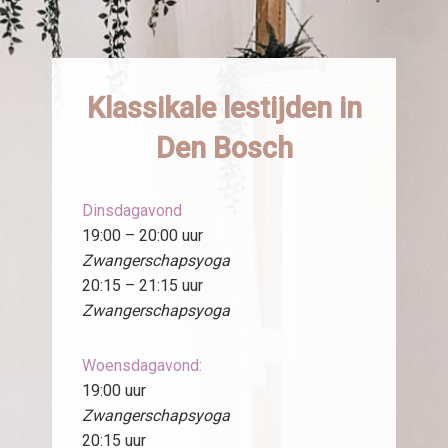
Klassikale lestijden in
Den Bosch
Dinsdagavond
19:00 – 20:00 uur
Zwangerschapsyoga
20:15 – 21:15 uur
Zwangerschapsyoga
Woensdagavond:
19:00 uur
Zwangerschapsyoga
20:15 uur