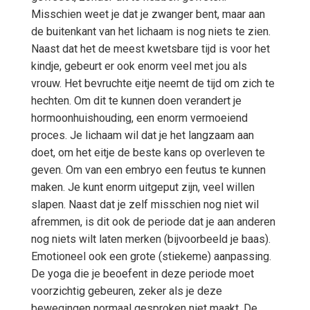
Misschien weet je dat je zwanger bent, maar aan
de buitenkant van het lichaam is nog niets te zien.
Naast dat het de meest kwetsbare tijd is voor het
kindje, gebeurt er ook enorm veel met jou als
vrouw. Het bevruchte eitje neemt de tijd om zich te
hechten. Om dit te kunnen doen verandert je
hormoonhuishouding, een enorm vermoeiend
proces. Je lichaam wil dat je het langzaam aan
doet, om het eitje de beste kans op overleven te
geven. Om van een embryo een feutus te kunnen
maken. Je kunt enorm uitgeput zijn, veel willen
slapen. Naast dat je zelf misschien nog niet wil
afremmen, is dit ook de periode dat je aan anderen
nog niets wilt laten merken (bijvoorbeeld je baas).
Emotioneel ook een grote (stiekeme) aanpassing.
De yoga die je beoefent in deze periode moet
voorzichtig gebeuren, zeker als je deze
bewegingen normaal gesproken niet maakt. De