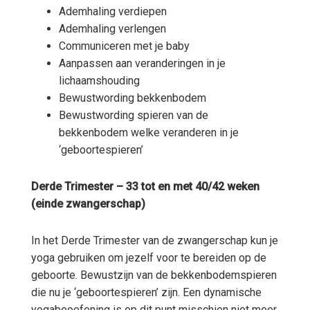
Ademhaling verdiepen
Ademhaling verlengen
Communiceren met je baby
Aanpassen aan veranderingen in je
lichaamshouding
Bewustwording bekkenbodem
Bewustwording spieren van de
bekkenbodem welke veranderen in je
‘geboortespieren’
Derde Trimester – 33 tot en met 40/42 weken
(einde zwangerschap)
In het Derde Trimester van de zwangerschap kun je
yoga gebruiken om jezelf voor te bereiden op de
geboorte. Bewustzijn van de bekkenbodemspieren
die nu je ‘geboortespieren’ zijn. Een dynamische
yogabeoefening is op dit punt misschien niet meer