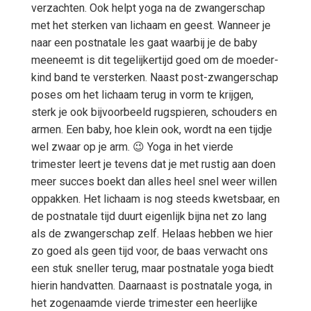
verzachten. Ook helpt yoga na de zwangerschap
met het sterken van lichaam en geest. Wanneer je
naar een postnatale les gaat waarbij je de baby
meeneemt is dit tegelijkertijd goed om de moeder-
kind band te versterken. Naast post-zwangerschap
poses om het lichaam terug in vorm te krijgen,
sterk je ook bijvoorbeeld rugspieren, schouders en
armen. Een baby, hoe klein ook, wordt na een tijdje
wel zwaar op je arm. 😉 Yoga in het vierde
trimester leert je tevens dat je met rustig aan doen
meer succes boekt dan alles heel snel weer willen
oppakken. Het lichaam is nog steeds kwetsbaar, en
de postnatale tijd duurt eigenlijk bijna net zo lang
als de zwangerschap zelf. Helaas hebben we hier
zo goed als geen tijd voor, de baas verwacht ons
een stuk sneller terug, maar postnatale yoga biedt
hierin handvatten. Daarnaast is postnatale yoga, in
het zogenaamde vierde trimester een heerlijke