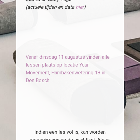
(actuele tijden en data
hier
)
Vanaf dinsdag 11 augustus vinden alle
lessen plaats op locatie Your
Movement, Hambakenwetering 18 in
Den Bosch
Indien een les vol is, kan worden
ingeschreven op de
wachtlijst
. Als er