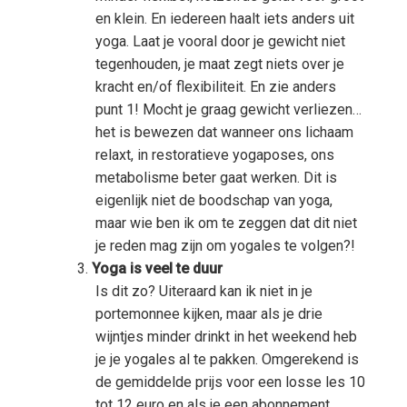
en klein. En iedereen haalt iets anders uit
yoga. Laat je vooral door je gewicht niet
tegenhouden, je maat zegt niets over je
kracht en/of flexibiliteit. En zie anders
punt 1! Mocht je graag gewicht verliezen…
het is bewezen dat wanneer ons lichaam
relaxt, in restoratieve yogaposes, ons
metabolisme beter gaat werken. Dit is
eigenlijk niet de boodschap van yoga,
maar wie ben ik om te zeggen dat dit niet
je reden mag zijn om yogales te volgen?!
Yoga is veel te duur
Is dit zo? Uiteraard kan ik niet in je
portemonnee kijken, maar als je drie
wijntjes minder drinkt in het weekend heb
je je yogales al te pakken. Omgerekend is
de gemiddelde prijs voor een losse les 10
tot 12 euro en als je een abonnement