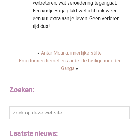
verbeteren, wat veroudering tegengaat.
Een uurtje yoga plakt wellicht ook weer
een uur extra aan je leven. Geen verloren
tijd dus!
«
Antar Mouna: innerlijke stilte
Brug tussen hemel en aarde: de heilige moeder
Ganga
»
Zoeken:
Zoek
op
deze
Laatste nieuws:
website