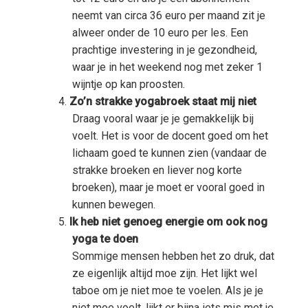
neemt van circa 36 euro per maand zit je
alweer onder de 10 euro per les. Een
prachtige investering in je gezondheid,
waar je in het weekend nog met zeker 1
wijntje op kan proosten.
Zo’n strakke yogabroek staat mij niet
Draag vooral waar je je gemakkelijk bij
voelt. Het is voor de docent goed om het
lichaam goed te kunnen zien (vandaar de
strakke broeken en liever nog korte
broeken), maar je moet er vooral goed in
kunnen bewegen.
Ik heb niet genoeg energie om ook nog
yoga te doen
Sommige mensen hebben het zo druk, dat
ze eigenlijk altijd moe zijn. Het lijkt wel
taboe om je niet moe te voelen. Als je je
niet moe voelt, lijkt er bijna iets mis met je.