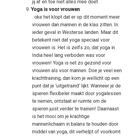
jij af en toe niet alles mee doet.
Yoga is voor vrouwen
. oke het klopt dat er op dit moment meer
vrouwen dan mannen in de klas zitten. In
ieder geval in Westerse landen. Maar dit
betekent niet dat yoga speciaal voor
vrouwen is. Het is zelfs zo, dat yoga in
India heel lang verboden was voor
vrouwen! Yoga is net zo gezond voor
vrouwen als voor mannen. Doe je veel een
krachttraining, dan kom je wellicht op een
punt dat je ‘uitgetraind’ lijkt. Wanneer je de
spieren flexibeler maakt door yogalessen
te nemen, ontstaat er ruimte om de
spieren juist verder te trainen! Daarnaast
is het mooi om je krachtige
mannenlichaam in balans te houden door
middel van yoga, dit verhelpt of voorkomt