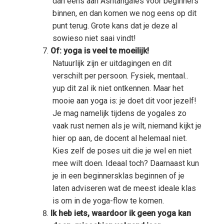
dan eens aan Ashtangales voor beginners
binnen, en dan komen we nog eens op dit
punt terug. Grote kans dat je deze al
sowieso niet saai vindt!
Of: yoga is veel te moeilijk!
Natuurlijk zijn er uitdagingen en dit
verschilt per persoon. Fysiek, mentaal..
yup dit zal ik niet ontkennen. Maar het
mooie aan yoga is: je doet dit voor jezelf!
Je mag namelijk tijdens de yogales zo
vaak rust nemen als je wilt, niemand kijkt je
hier op aan, de docent al helemaal niet.
Kies zelf de poses uit die je wel en niet
mee wilt doen. Ideaal toch? Daarnaast kun
je in een beginnersklas beginnen of je
laten adviseren wat de meest ideale klas
is om in de yoga-flow te komen.
Ik heb iets, waardoor ik geen yoga kan