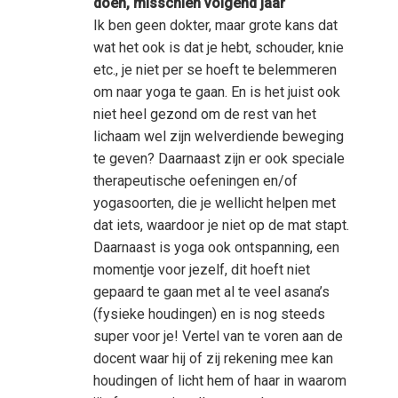
doen, misschien volgend jaar
Ik ben geen dokter, maar grote kans dat
wat het ook is dat je hebt, schouder, knie
etc., je niet per se hoeft te belemmeren
om naar yoga te gaan. En is het juist ook
niet heel gezond om de rest van het
lichaam wel zijn welverdiende beweging
te geven? Daarnaast zijn er ook speciale
therapeutische oefeningen en/of
yogasoorten, die je wellicht helpen met
dat iets, waardoor je niet op de mat stapt.
Daarnaast is yoga ook ontspanning, een
momentje voor jezelf, dit hoeft niet
gepaard te gaan met al te veel asana’s
(fysieke houdingen) en is nog steeds
super voor je! Vertel van te voren aan de
docent waar hij of zij rekening mee kan
houdingen of licht hem of haar in waarom