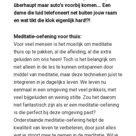
überhaupt maar auto’s voorbij komen…. Een
dame die luid telefoneert net buiten jouw raam
en wat tikt die klok eigenlijk hard!?!
Meditatie-oefening voor thuis:
Voor veel mensen is het moeilijk om meditatie
thuis op te pakken, al die afleiding, al die extra
geluiden om ons heen! Toch is het belangrijk om
niet alleen in de les te kunnen ontspannen door
middel van meditatie, maar deze technieken juist te
integreren in je dagelijks leven. We leven nu
eenmaal in een omgeving met veel prikkels, met
veel bijgeluiden en weinig stilte. Zou het daarom
niet fantastisch zijn als er een meditatie-oefening
is die perfect bij deze omgeving past?
Onderstaande meditatie-oefening helpt de
kwaliteit van leven te verbeteren, door juist alles
wat je stoort mee te nemen in de meditatie. Wil je