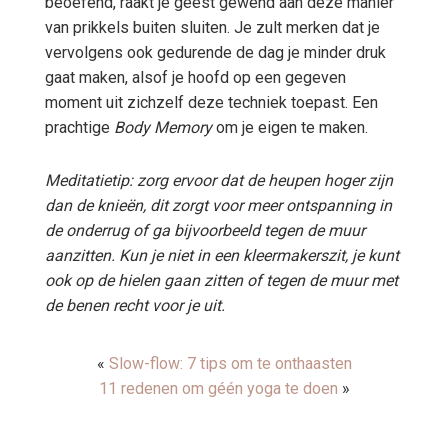
beoefend, raakt je geest gewend aan deze manier
van prikkels buiten sluiten. Je zult merken dat je
vervolgens ook gedurende de dag je minder druk
gaat maken, alsof je hoofd op een gegeven
moment uit zichzelf deze techniek toepast. Een
prachtige
Body Memory
om je eigen te maken.
Meditatietip: zorg ervoor dat de heupen hoger zijn
dan de knieën, dit zorgt voor meer ontspanning in
de onderrug of ga bijvoorbeeld tegen de muur
aanzitten. Kun je niet in een kleermakerszit, je kunt
ook op de hielen gaan zitten of tegen de muur met
de benen recht voor je uit.
«
Slow-flow: 7 tips om te onthaasten
11 redenen om géén yoga te doen
»