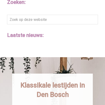
Zoeken:
Zoek
op
deze
Laatste nieuws:
website
Klassikale lestijden in
Den Bosch