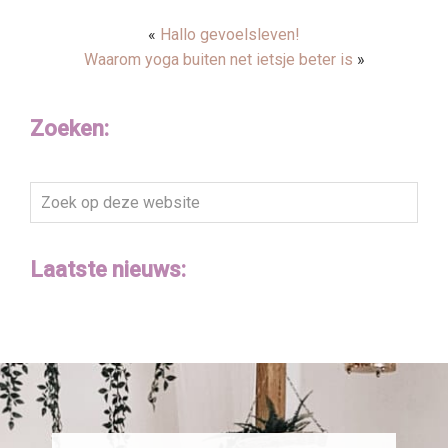
«
Hallo gevoelsleven!
Waarom yoga buiten net ietsje beter is
»
Zoeken:
Zoek
op
deze
Laatste nieuws:
website