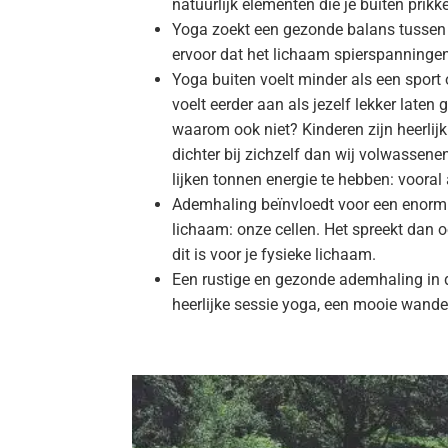
natuurlijk elementen die je buiten prikk
Yoga zoekt een gezonde balans tussen 
ervoor dat het lichaam spierspanningen
Yoga buiten voelt minder als een sport 
voelt eerder aan als jezelf lekker laten 
waarom ook niet? Kinderen zijn heerlijk 
dichter bij zichzelf dan wij volwassenen
lijken tonnen energie te hebben: vooral
Ademhaling beïnvloedt voor een enorm g
lichaam: onze cellen. Het spreekt dan oo
dit is voor je fysieke lichaam.
Een rustige en gezonde ademhaling in de
heerlijke sessie yoga, een mooie wandel