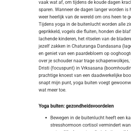
vaak wat af, om tijdens de koude dagen krac
sparen. Wanneer de dagen langer worden is h
weer heerlijk van de wereld om ons heen te g
Tijdens yoga in de buitenlucht worden alle z
geprikkeld, vogels die fluiten, honden die blaf
lachende kinderen, het ritselen van de blader
jezelf zakken in Chaturanga Dandasana (lag
en geniet van een paardebloem op ooghoogte
over je schouder naar trage schapenwolkjes, 
Dristi (focuspunt) in Vrksasana (boomhoudin
prachtige knoest van een daadwerkelijke bo
snapt mijn punt, yoga buiten voegt gewoonw
wat meer toe.
Yoga buiten: gezondheidsvoordelen
Bewegen in de buitenlucht heeft een k
stresshormoon cortisol vermindert wan