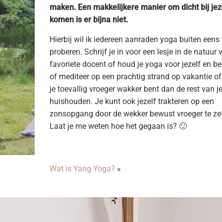
maken. Een makkelijkere manier om dicht bij jez
komen is er bijna niet.
Hierbij wil ik iedereen aanraden yoga buiten eens 
proberen. Schrijf je in voor een lesje in de natuur 
favoriete docent of houd je yoga voor jezelf en 
of mediteer op een prachtig strand op vakantie of
je toevallig vroeger wakker bent dan de rest van j
huishouden. Je kunt ook jezelf trakteren op een
zonsopgang door de wekker bewust vroeger te zet
Laat je me weten hoe het gegaan is? 🙂
Wat is Yang Yoga?
»