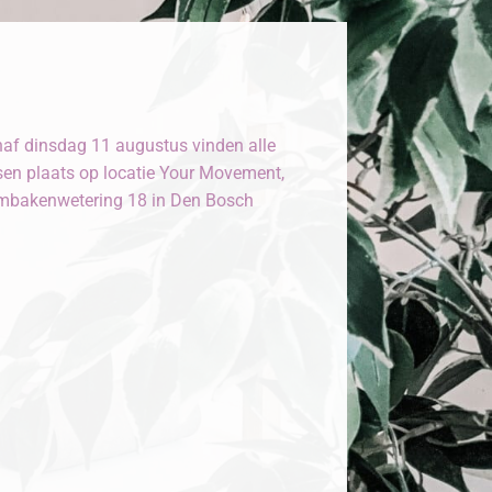
af dinsdag 11 augustus vinden alle
sen plaats op locatie Your Movement,
bakenwetering 18 in Den Bosch