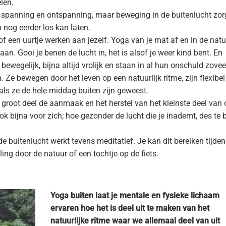
elen.
spanning en ontspanning, maar beweging in de buitenlucht zor
 nog eerder los kan laten.
of een uurtje werken aan jezelf. Yoga van je mat af en in de nat
gaan. Gooi je benen de lucht in, het is alsof je weer kind bent. En
bewegelijk, bijna altijd vrolijk en staan in al hun onschuld zovee
. Ze bewegen door het leven op een natuurlijk ritme, zijn flexibel
 als ze de hele middag buiten zijn geweest.
root deel de aanmaak en het herstel van het kleinste deel van
k bijna voor zich; hoe gezonder de lucht die je inademt, des te 
 buitenlucht werkt tevens meditatief. Je kan dit bereiken tijde
ing door de natuur of een tochtje op de fiets.
Yoga buiten laat je mentale en fysieke lichaam
ervaren hoe het is deel uit te maken van het
natuurlijke ritme waar we allemaal deel van uit