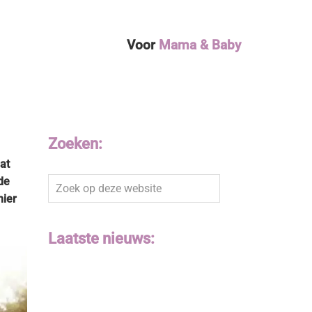
Voor
Mama & Baby
Zoeken:
at
de
Zoek
nier
op
deze
website
Laatste nieuws: