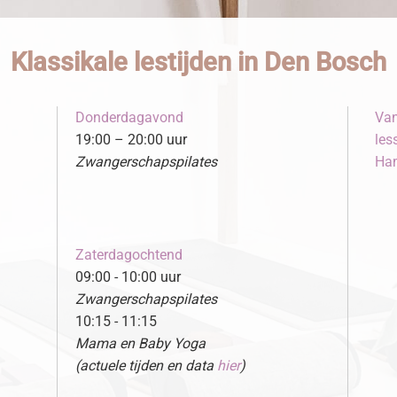
Klassikale lestijden in Den Bosch
Donderdagavond
Van
19:00 – 20:00 uur
les
Zwangerschapspilates
Ham
Zaterdagochtend
09:00 - 10:00 uur
Zwangerschapspilates
10:15 - 11:15
Mama en Baby Yoga
(actuele tijden en data
hier
)