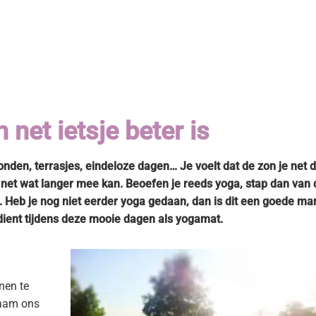
a Boetiek / Yogaboetiek
net ietsje beter is
en, terrasjes, eindeloze dagen… Je voelt dat de zon je net d
ij net wat langer mee kan. Beoefen je reeds yoga, stap dan van 
 Heb je nog niet eerder yoga gedaan, dan is dit een goede ma
dient tijdens deze mooie dagen als yogamat.
nen te
haam ons