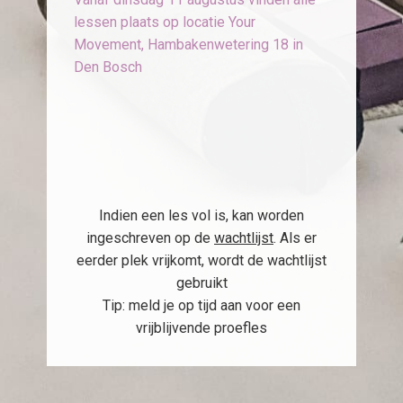
lessen plaats op locatie Your
Movement, Hambakenwetering 18 in
Den Bosch
Indien een les vol is, kan worden
ingeschreven op de
wachtlijst
. Als er
eerder plek vrijkomt, wordt de wachtlijst
gebruikt
Tip: meld je op tijd aan voor een
vrijblijvende proefles