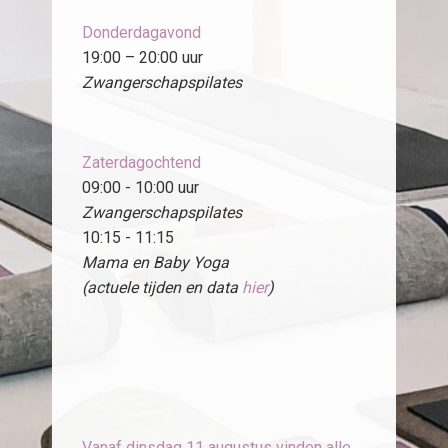
Donderdagavond
19:00 – 20:00 uur
Zwangerschapspilates
Zaterdagochtend
09:00 - 10:00 uur
Zwangerschapspilates
10:15 - 11:15
Mama en Baby Yoga
(actuele tijden en data
hier
)
Vanaf dinsdag 11 augustus vinden alle