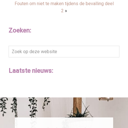
Fouten om niet te maken tijdens de bevalling deel
2
»
Zoeken:
Zoek
op
deze
Laatste nieuws:
website