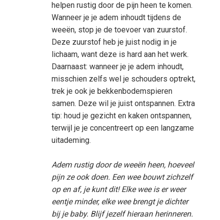
helpen rustig door de pijn heen te komen.
Wanneer je je adem inhoudt tijdens de
weeën, stop je de toevoer van zuurstof.
Deze zuurstof heb je juist nodig in je
lichaam, want deze is hard aan het werk.
Daarnaast: wanneer je je adem inhoudt,
misschien zelfs wel je schouders optrekt,
trek je ook je bekkenbodemspieren
samen. Deze wil je juist ontspannen. Extra
tip: houd je gezicht en kaken ontspannen,
terwijl je je concentreert op een langzame
uitademing.
Adem rustig door de weeën heen, hoeveel
pijn ze ook doen. Een wee bouwt zichzelf
op en af, je kunt dit! Elke wee is er weer
eentje minder, elke wee brengt je dichter
bij je baby. Blijf jezelf hieraan herinneren.