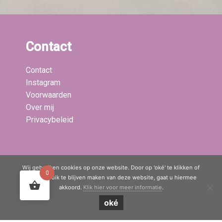
Contact
Contact
Instagram
Voorwaarden
Over mij
Privacybeleid
Laatste blogs:
Wij gebruiken cookies op onze website. Door op 'oké' te klikken of
0
door gebruik te blijven maken van deze website, gaat u hiermee
akkoord.
Klik hier voor meer informatie
.
© Copyright 2020 - 2026
Mama Boetiek / Yogaboetiek
· All rights
oké
reserved